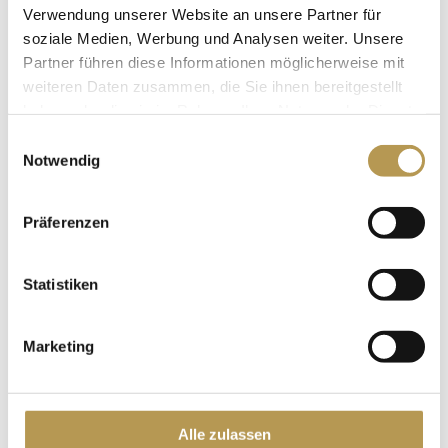
unserer Hotels an der Rezeption.
Verwendung unserer Website an unsere Partner für
soziale Medien, Werbung und Analysen weiter. Unsere
Partner führen diese Informationen möglicherweise mit
weiteren Daten zusammen, die Sie ihnen bereitgestellt
haben oder die sie im Rahmen Ihrer Nutzung der Dienste
gesammelt haben.
Einwilligungsauswahl
Notwendig
Präferenzen
Statistiken
Marketing
Alle zulassen